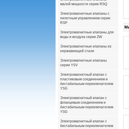
малой мощности серии RSQ
Электромагнитные клапаны с
пилотным управлением серии
RSP
М
Электромагнитные клапаны для
воды и воздуха серии ZW
Электромагнитные клапаны из
нержавеющей стали
Электромагнитные клапаны
серии YSV
Электромагнитный клапан с
пластиковым соединением и
бистабильным переключателем
YSG
Электромагнитный клапан с
фланцевым соединением и
бистабильным переключателем
YSG
Электромагнитный клапан с
бистабильным переключателем