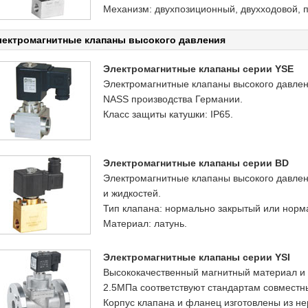
Механизм: двухпозиционный, двухходовой, п
лектромагнитные клапаны высокого давления
Электромагнитные клапаны серии YSE
Электромагнитные клапаны высокого давлен
NASS производства Германии.
Класс защиты катушки: IP65.
Электромагнитные клапаны серии BD
Электромагнитные клапаны высокого давлен
и жидкостей.
Тип клапана: нормально закрытый или норм
Материал: латунь.
Электромагнитные клапаны серии YSI
Высококачественный магнитный материал и
2.5МПа соответствуют стандартам совместн
Корпус клапана и фланец изготовлены из н