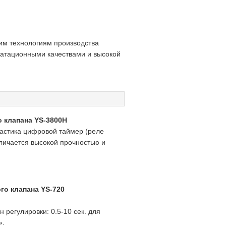
им технологиям производства
уатационными качествами и высокой
 клапана YS-3800H
ластика цифровой таймер (реле
личается высокой прочностью и
го клапана YS-720
 регулировки: 0.5-10 сек. для
».