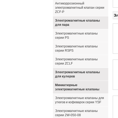
Антикоррозионный
электромагнитный клапан серии
ZCF-P
Э
Электромагнитные клапаны
для пара
Электромагнитные клапаны
серии PS
Электромагнитные клапаны
серии RSPS
Электромагнитные клапаны
серии ZCLF
Электромагнитные клапаны
для кулеров
Миниатюрные
электромагнитные клапаны
Электромагнитные клапаны для
утюгов и кофеварок серии YSF
Электромагнитные клапаны
серии 2W-050-08