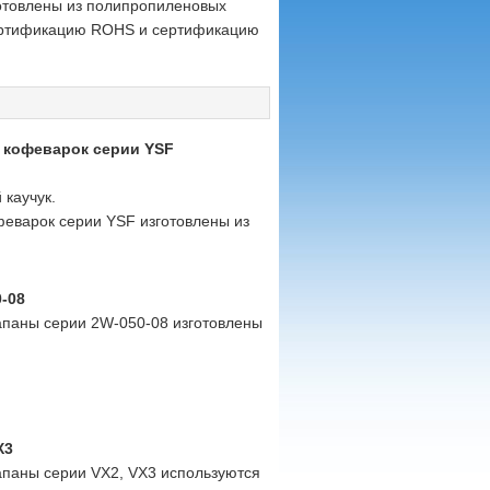
отовлены из полипропиленовых
ертификацию ROHS и сертификацию
 кофеварок серии YSF
 каучук.
феварок серии YSF изготовлены из
-08
апаны серии 2W-050-08 изготовлены
X3
апаны серии VX2, VX3 используются