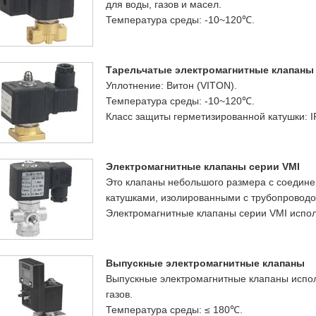
для воды, газов и масел.
Температура среды: -10~120℃.
Тарельчатые электромагнитные клапаны
Уплотнение: Витон (VITON).
Температура среды: -10~120℃.
Класс защиты герметизированной катушки: I
Электромагнитные клапаны серии VMI
Это клапаны небольшого размера с соедине
катушками, изолированными с трубопроводо
Электромагнитные клапаны серии VMI исполь
Выпускные электромагнитные клапаны
Выпускные электромагнитные клапаны испол
газов.
Температура среды: ≤ 180℃.