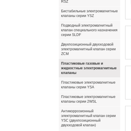
RSZ
Бистабильные электромагнитные
клапаны серии YSZ
Подводный электромагнитный
клапан специального назначения
серии SLDF
Двухпозиционный двухходовой
электромагнитный клапан серии
ZCM
Пластиковые газовые и
жидкостные электромагнитные
клапаны
Пластиковые электромагнитные
клапаны серии YSA
Пластиковые электромагнитные
клапаны серии 2WSL
Антикоррозионный
электромагнитный клапан серии
YSC (двухпозиционный
двухходовой клапан)