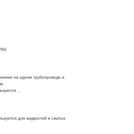
P65.
ниями на одном трубопроводе и
м.
зуются ...
ьзуются для жидкостей и сжатых