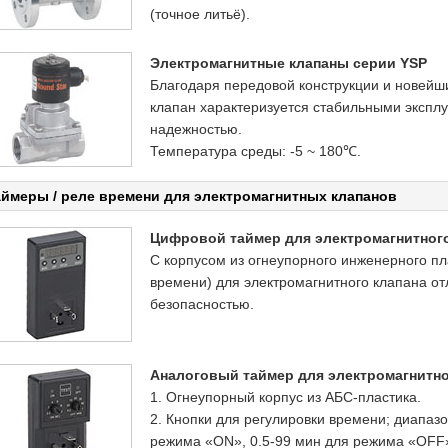
(точное литьё).
Электромагнитные клапаны серии YSP
Благодаря передовой конструкции и новейш
клапан характеризуется стабильными экспл
надежностью.
Температура среды: -5 ~ 180℃.
ймеры / реле времени для электромагнитных клапанов
Цифровой таймер для электромагнитного
С корпусом из огнеупорного инженерного п
времени) для электромагнитного клапана от
безопасностью.
Аналоговый таймер для электромагнитно
1. Огнеупорный корпус из АБС-пластика.
2. Кнопки для регулировки времени; диапазон
режима «ON», 0.5-99 мин для режима «OFF