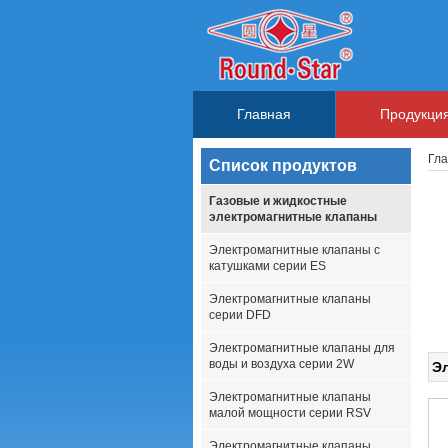
Главная
Продукци
Гл
Список продуктов
Газовые и жидкостные
электромагнитные клапаны
Электромагнитные клапаны с
катушками серии ES
Электромагнитные клапаны
серии DFD
Электромагнитные клапаны для
воды и воздуха серии 2W
Э
Электромагнитные клапаны
малой мощности серии RSV
Электромагнитные клапаны