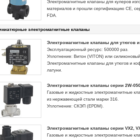
Электромагнитные клапаны для кулеров изг
материалов и прошли сертификацию CE, с
FDA.
иниатюрные электромагнитные клапаны
Электромагнитные клапаны для утюгов и
Эксплуатационный ресурс: 500000 раз.
Уплотнение: Витон (VITON) или силиконовый
Электромагнитные клапаны для утюгов и ко
латуни.
Электромагнитные клапаны серии 2W-050
Газовые и жидкостные электромагнитные кл
из нержавеющей стали марки 316.
Уплотнение: СКЭП (EPDM).
Электромагнитные клапаны серии VX2, V
Газовые и жидкостные электромагнитные кл