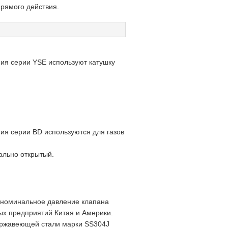
рямого действия.
ия серии YSE используют катушку
ия серии BD используются для газов
ально открытый.
 номинальное давление клапана
ых предприятий Китая и Америки.
ержавеющей стали марки SS304J