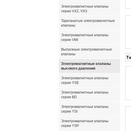
Электромагнитные клапаны
серии VX2, VX3
Тарельчатые электромагнитные
клапаны
Электромагнитные клапаны
серии VMI
Выпускные электромагнитные
клапаны
Та
Электромагнитные клапаны
высокого давления
Электромагнитные клапаны
серии YSE
Электромагнитные клапаны
серии BD
Электромагнитные клапаны
серии YSI
Электромагнитные клапаны
серии YSP