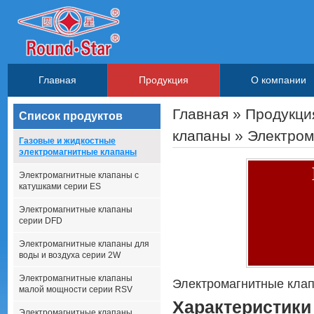
Главная
Продукция
О компании
Главная
»
Продукци
Список продуктов
клапаны
» Электром
Газовые и жидкостные
электромагнитные клапаны
Электромагнитные клапаны с
катушками серии ES
Электромагнитные клапаны
серии DFD
Электромагнитные клапаны для
воды и воздуха серии 2W
Электромагнитные клапаны
Электромагнитные кла
малой мощности серии RSV
Характеристики
Электромагнитные клапаны