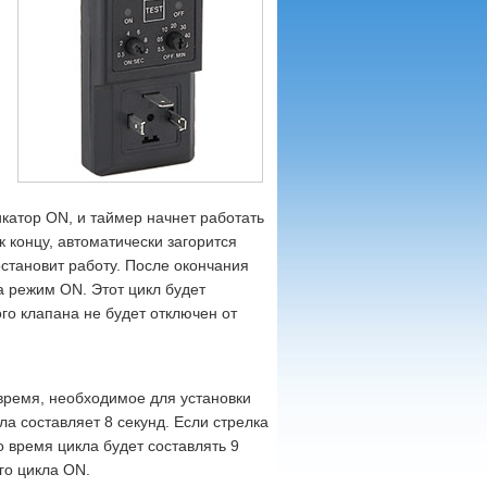
.
катор ON, и таймер начнет работать
 концу, автоматически загорится
становит работу. После окончания
 режим ON. Этот цикл будет
го клапана не будет отключен от
 время, необходимое для установки
кла составляет 8 секунд. Если стрелка
о время цикла будет составлять 9
го цикла ON.