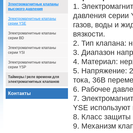
Электромагнитные клапаны
1. Электромагни
высокого давления
давления серии 
Электромагнитные клапаны
газов, воды и жи
серии YSE
вязкости.
Электромагнитные клапаны
серии BD
2. Тип клапана: 
Электромагнитные клапаны
3. Диапазон нап
серии YSI
4. Материал: не
Электромагнитные клапаны
серии YSP
5. Напряжение: 
Таймеры / реле времени для
тока, 36В переме
электромагнитных клапанов
6. Рабочее давл
Контакты
7. Электромагни
YSE используют 
8. Класс защиты 
9. Механизм кла