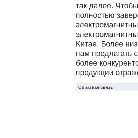
так далее. Чтоб
полностью завер
электромагнитны
электромагнитных
Китае. Более ни
нам предлагать 
более конкурент
продукции отраж
Обратная связь