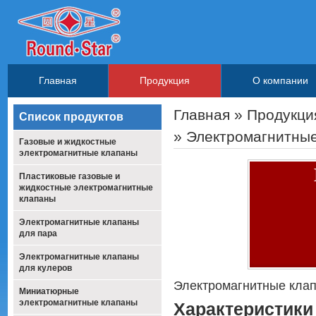
Главная
Продукция
О компании
Главная
»
Продукци
Список продуктов
» Электромагнитны
Газовые и жидкостные
электромагнитные клапаны
Пластиковые газовые и
жидкостные электромагнитные
клапаны
Электромагнитные клапаны
для пара
Электромагнитные клапаны
для кулеров
Электромагнитные кла
Миниатюрные
электромагнитные клапаны
Характеристики