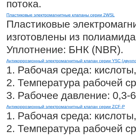
потока.
Пластиковые электромагнитные клапаны серии 2WSL
Пластиковые электромагн
изготовлены из полиамида
Уплотнение: БНК (NBR).
Антикоррозионный электромагнитный клапан серии YSC (двухп
1. Рабочая среда: кислоты,
2. Температура рабочей с
3. Рабочее давление: 0,3-6
Антикоррозионный электромагнитный клапан серии ZCF-P
1. Рабочая среда: кислоты
2. Температура рабочей с