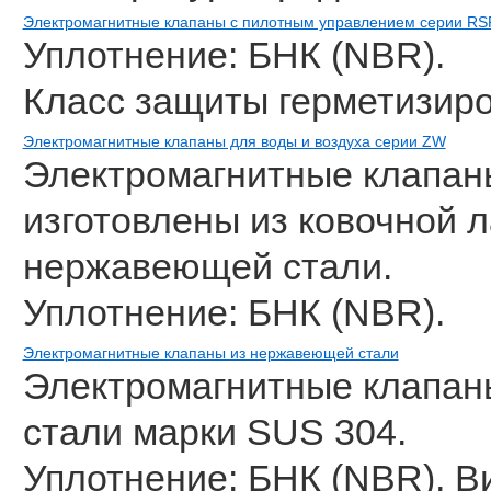
Электромагнитные клапаны с пилотным управлением серии RS
Уплотнение: БНК (NBR).
Класс защиты герметизиро
Электромагнитные клапаны для воды и воздуха серии ZW
Электромагнитные клапаны
изготовлены из ковочной 
нержавеющей стали.
Уплотнение: БНК (NBR).
Электромагнитные клапаны из нержавеющей стали
Электромагнитные клапан
стали марки SUS 304.
Уплотнение: БНК (NBR), В