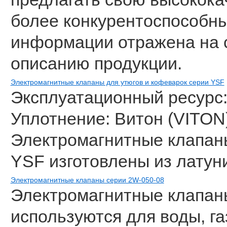
более конкурентоспособн
информации отражена на 
описанию продукции.
Электромагнитные клапаны для утюгов и кофеварок серии YSF
Эксплуатационный ресурс:
Уплотнение: Витон (VITON
Электромагнитные клапаны
YSF изготовлены из латун
Электромагнитные клапаны серии 2W-050-08
Электромагнитные клапан
используются для воды, га