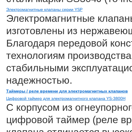
Электромагнитные клапаны серии YSP
Электромагнитные клапан
изготовлены из нержавею
Благодаря передовой конс
технологиям производства
стабильными эксплуатаци
надежностью.
Таймеры / реле времени для электромагнитных клапанов
Цифровой таймер для электромагнитного клапана YS-3800H
С корпусом из огнеупорно
цифровой таймер (реле вр