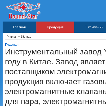
Главная
Продукция
О компании
Главная
» Sitemap
Главная
Инструментальный завод 
году в Китае. Завод явля
поставщиком электромагн
продукция включает газов
электромагнитные клапан
для пара, электромагнитны