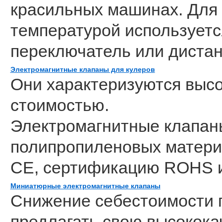
красильных машинах. Для 
температурой используетс
переключатель или диста
Электромагнитные клапаны для кулеров
Они характеризуются высо
стоимостью.
Электромагнитные клапаны
полипропиленовых матери
CE, сертификацию ROHS 
Миниатюрные электромагнитные клапаны
Снижение себестоимости 
предлагать свою высокока